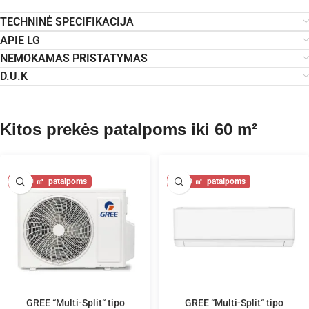
TECHNINĖ SPECIFIKACIJA
APIE LG
NEMOKAMAS PRISTATYMAS
D.U.K
Kitos prekės patalpoms iki 60 m²
60
60
GREE “Multi-Split“ tipo
GREE “Multi-Split“ tipo