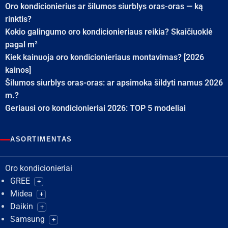
Oro kondicionierius ar šilumos siurblys oras-oras — ką
rinktis?
Kokio galingumo oro kondicionieriaus reikia? Skaičiuoklė
pagal m²
Kiek kainuoja oro kondicionieriaus montavimas? [2026
kainos]
Šilumos siurblys oras-oras: ar apsimoka šildyti namus 2026
m.?
Geriausi oro kondicionieriai 2026: TOP 5 modeliai
ASORTIMENTAS
Oro kondicionieriai
GREE
+
Midea
+
Daikin
+
Samsung
+