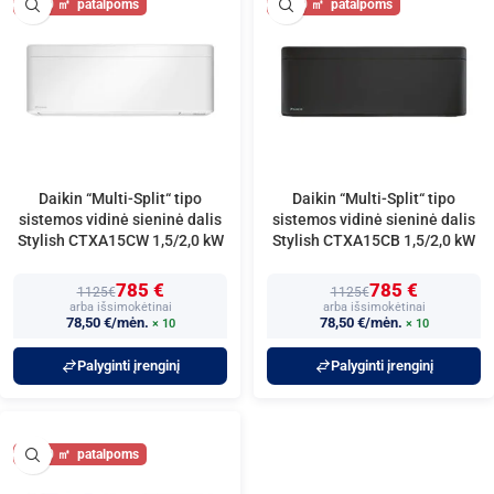
20
20
Daikin “Multi-Split“ tipo
Daikin “Multi-Split“ tipo
sistemos vidinė sieninė dalis
sistemos vidinė sieninė dalis
Stylish CTXA15CW 1,5/2,0 kW
Stylish CTXA15CB 1,5/2,0 kW
785 €
785 €
1125€
1125€
arba išsimokėtinai
arba išsimokėtinai
78,50 €/mėn.
78,50 €/mėn.
× 10
× 10
Palyginti įrenginį
Palyginti įrenginį
20