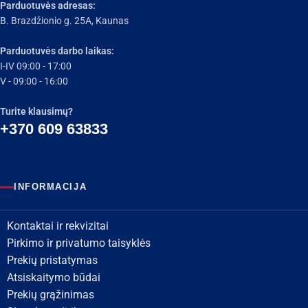
Parduotuvės adresas:
B. Brazdžionio g. 25A, Kaunas
Parduotuvės darbo laikas:
I-IV 09:00 - 17:00
V - 09:00 - 16:00
Turite klausimų?
+370 609 63833
INFORMACIJA
Kontaktai ir rekvizitai
Pirkimo ir privatumo taisyklės
Prekių pristatymas
Atsiskaitymo būdai
Prekių grąžinimas