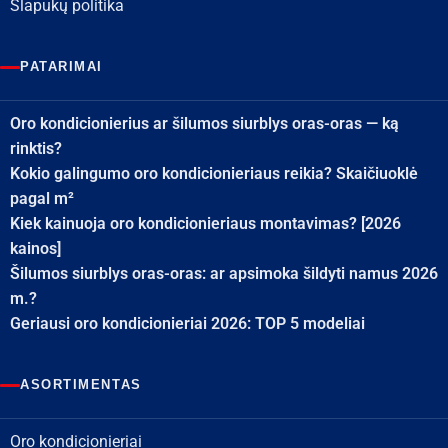
Slapukų politika
PATARIMAI
Oro kondicionierius ar šilumos siurblys oras-oras — ką
rinktis?
Kokio galingumo oro kondicionieriaus reikia? Skaičiuoklė
pagal m²
Kiek kainuoja oro kondicionieriaus montavimas? [2026
kainos]
Šilumos siurblys oras-oras: ar apsimoka šildyti namus 2026
m.?
Geriausi oro kondicionieriai 2026: TOP 5 modeliai
ASORTIMENTAS
Oro kondicionieriai