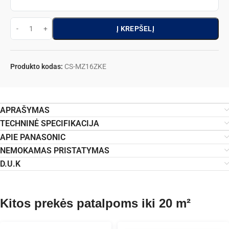
Į KREPŠELĮ
Produkto kodas:
CS-MZ16ZKE
APRAŠYMAS
TECHNINĖ SPECIFIKACIJA
APIE PANASONIC
NEMOKAMAS PRISTATYMAS
D.U.K
Kitos prekės patalpoms iki 20 m²