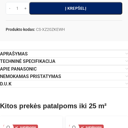
Į KREPŠELĮ
Produkto kodas:
CS-XZ20ZKEWH
APRAŠYMAS
TECHNINĖ SPECIFIKACIJA
APIE PANASONIC
NEMOKAMAS PRISTATYMAS
D.U.K
Kitos prekės patalpoms iki 25 m²
25
25