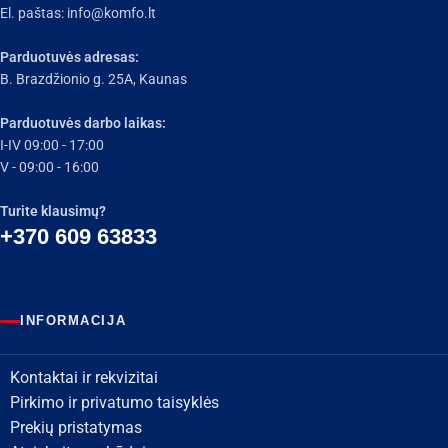
El. paštas:
info@komfo.lt
Parduotuvės adresas:
B. Brazdžionio g. 25A, Kaunas
Parduotuvės darbo laikas:
I-IV 09:00 - 17:00
V - 09:00 - 16:00
Turite klausimų?
+370 609 63833
INFORMACIJA
Kontaktai ir rekvizitai
Pirkimo ir privatumo taisyklės
Prekių pristatymas