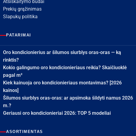
Atsiskaitymo būdai
Prekių grąžinimas
Slapukų politika
PATARIMAI
Oro kondicionierius ar šilumos siurblys oras-oras — ką
rinktis?
Kokio galingumo oro kondicionieriaus reikia? Skaičiuoklė
pagal m²
Kiek kainuoja oro kondicionieriaus montavimas? [2026
kainos]
Šilumos siurblys oras-oras: ar apsimoka šildyti namus 2026
m.?
Geriausi oro kondicionieriai 2026: TOP 5 modeliai
ASORTIMENTAS