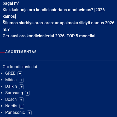
pagal m²
Kiek kainuoja oro kondicionieriaus montavimas? [2026
kainos]
Šilumos siurblys oras-oras: ar apsimoka šildyti namus 2026
m.?
Geriausi oro kondicionieriai 2026: TOP 5 modeliai
ASORTIMENTAS
Oro kondicionieriai
GREE
+
Midea
+
Daikin
+
Samsung
+
Bosch
+
Nordis
+
Panasonic
+