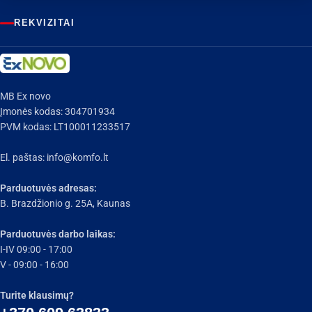
REKVIZITAI
MB Ex novo
Įmonės kodas: 304701934
PVM kodas: LT100011233517
El. paštas:
info@komfo.lt
Parduotuvės adresas:
B. Brazdžionio g. 25A, Kaunas
Parduotuvės darbo laikas:
I-IV 09:00 - 17:00
V - 09:00 - 16:00
Turite klausimų?