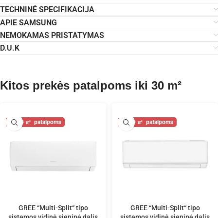
TECHNINĖ SPECIFIKACIJA
APIE SAMSUNG
NEMOKAMAS PRISTATYMAS
D.U.K
Kitos prekės patalpoms iki 30 m²
30
30
GREE “Multi-Split“ tipo
GREE “Multi-Split“ tipo
sistemos vidinė sieninė dalis
sistemos vidinė sieninė dalis