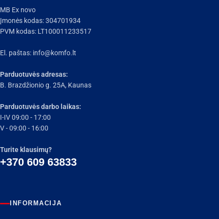
MB Ex novo
Įmonės kodas: 304701934
PVM kodas: LT100011233517
El. paštas:
info@komfo.lt
Parduotuvės adresas:
B. Brazdžionio g. 25A, Kaunas
Parduotuvės darbo laikas:
I-IV 09:00 - 17:00
V - 09:00 - 16:00
Turite klausimų?
+370 609 63833
INFORMACIJA