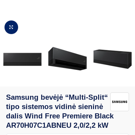
Padidinti vaizdą
Samsung bevėjė “Multi-Split“
tipo sistemos vidinė sieninė
dalis Wind Free Premiere Black
AR70H07C1ABNEU 2,0/2,2 kW