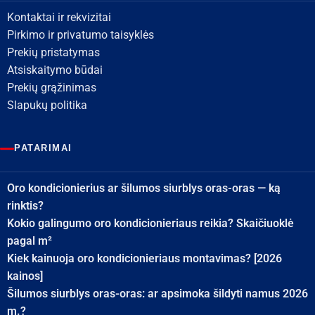
Kontaktai ir rekvizitai
Pirkimo ir privatumo taisyklės
Prekių pristatymas
Atsiskaitymo būdai
Prekių grąžinimas
Slapukų politika
PATARIMAI
Oro kondicionierius ar šilumos siurblys oras-oras — ką
rinktis?
Kokio galingumo oro kondicionieriaus reikia? Skaičiuoklė
pagal m²
Kiek kainuoja oro kondicionieriaus montavimas? [2026
kainos]
Šilumos siurblys oras-oras: ar apsimoka šildyti namus 2026
m.?