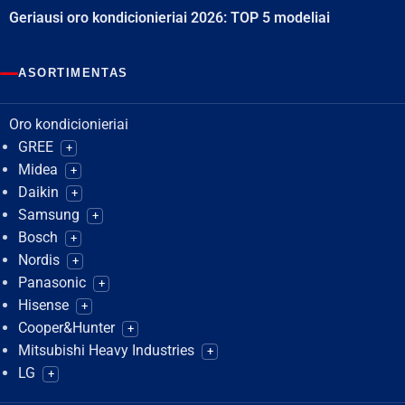
Geriausi oro kondicionieriai 2026: TOP 5 modeliai
ASORTIMENTAS
Oro kondicionieriai
GREE
+
Midea
+
Daikin
+
Samsung
+
Bosch
+
Nordis
+
Panasonic
+
Hisense
+
Cooper&Hunter
+
Mitsubishi Heavy Industries
+
LG
+