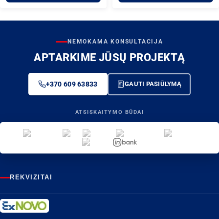
NEMOKAMA KONSULTACIJA
APTARKIME JŪSŲ PROJEKTĄ
+370 609 63833
GAUTI PASIŪLYMĄ
ATSISKAITYMO BŪDAI
REKVIZITAI