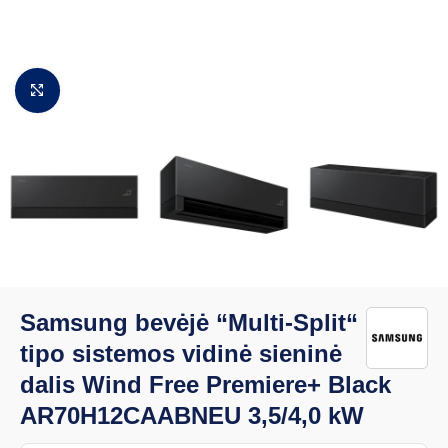
Padidinti vaizdą
Samsung bevėjė “Multi-Split“
tipo sistemos vidinė sieninė
dalis Wind Free Premiere+ Black
AR70H12CAABNEU 3,5/4,0 kW