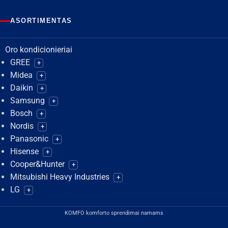
ASORTIMENTAS
Oro kondicionieriai
GREE
+
Midea
+
Daikin
+
Samsung
+
Bosch
+
Nordis
+
Panasonic
+
Hisense
+
Cooper&Hunter
+
Mitsubishi Heavy Industries
+
LG
+
KOMFO komforto sprendimai namams