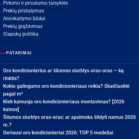
Pirkimo ir privatumo taisyklės
Prekių pristatymas
Atsiskaitymo būdai
Prekių grąžinimas
Slapukų politika
PATARIMAI
Oro kondicionierius ar šilumos siurblys oras-oras — ką
rinktis?
Kokio galingumo oro kondicionieriaus reikia? Skaičiuoklė
pagal m²
Kiek kainuoja oro kondicionieriaus montavimas? [2026
kainos]
Šilumos siurblys oras-oras: ar apsimoka šildyti namus 2026
m.?
Geriausi oro kondicionieriai 2026: TOP 5 modeliai