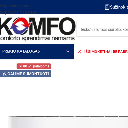
Skip to navigation
Sužinoki
Skip to main content
IŠSIMOKĖTINAI BE PAB
PREKIŲ KATALOGAS
80
GALIME SUMONTUOTI