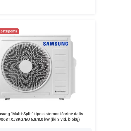
ung “Multi-Split“ tipo sistemos išorinė dalis
068TXJ3KG/EU 6,8/8,0 kW (iki 3 vid. blokų)