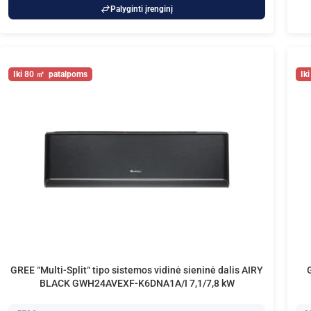
Palyginti įrenginį
80
GREE “Multi-Split“ tipo sistemos vidinė sieninė dalis AIRY
BLACK GWH24AVEXF-K6DNA1A/I 7,1/7,8 kW