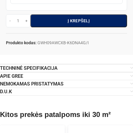
Į KREPŠELĮ
Produkto kodas:
GWH09AWCXB-K6DNA4G/I
TECHNINĖ SPECIFIKACIJA
APIE GREE
NEMOKAMAS PRISTATYMAS
D.U.K
Kitos prekės patalpoms iki 30 m²