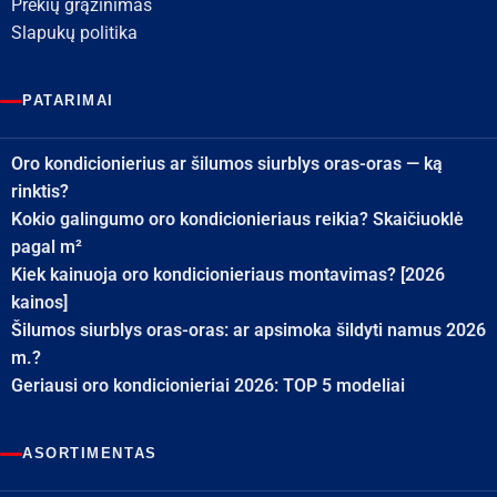
Prekių grąžinimas
Slapukų politika
PATARIMAI
Oro kondicionierius ar šilumos siurblys oras-oras — ką
rinktis?
Kokio galingumo oro kondicionieriaus reikia? Skaičiuoklė
pagal m²
Kiek kainuoja oro kondicionieriaus montavimas? [2026
kainos]
Šilumos siurblys oras-oras: ar apsimoka šildyti namus 2026
m.?
Geriausi oro kondicionieriai 2026: TOP 5 modeliai
ASORTIMENTAS