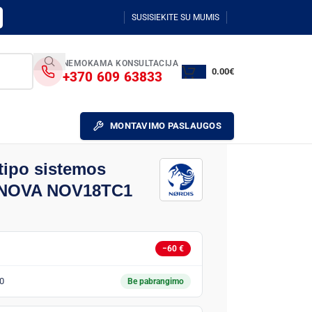
SUSISIEKITE SU MUMIS
NEMOKAMA KONSULTACIJA
0.00
€
+370 609 63833
MONTAVIMO PASLAUGOS
 tipo sistemos
is NOVA NOV18TC1
−60 €
0
Be pabrangimo