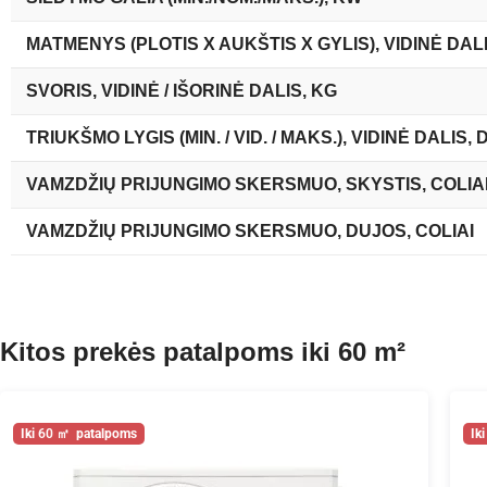
MATMENYS (PLOTIS X AUKŠTIS X GYLIS), VIDINĖ DAL
SVORIS, VIDINĖ / IŠORINĖ DALIS, KG
TRIUKŠMO LYGIS (MIN. / VID. / MAKS.), VIDINĖ DALIS, 
VAMZDŽIŲ PRIJUNGIMO SKERSMUO, SKYSTIS, COLIA
VAMZDŽIŲ PRIJUNGIMO SKERSMUO, DUJOS, COLIAI
Kitos prekės patalpoms iki 60 m²
60