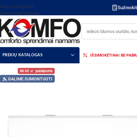
Skip to navigation
Sužinoki
Skip to main content
IŠSIMOKĖTINAI BE PAB
PREKIŲ KATALOGAS
60
GALIME SUMONTUOTI