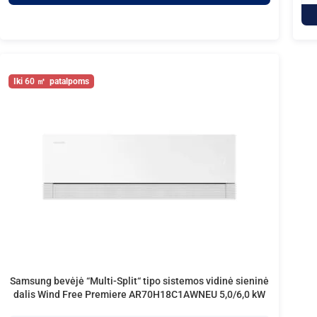
60
Samsung bevėjė “Multi-Split“ tipo sistemos vidinė sieninė
dalis Wind Free Premiere AR70H18C1AWNEU 5,0/6,0 kW