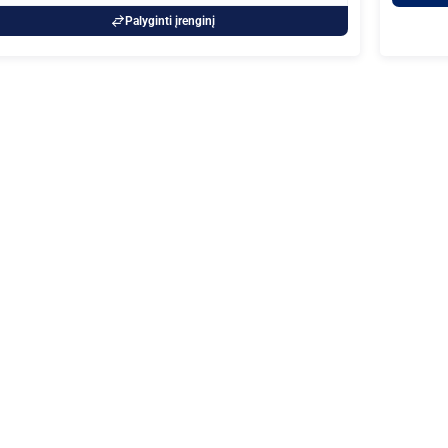
Palyginti įrenginį