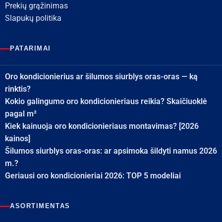
Prekių grąžinimas
Slapukų politika
PATARIMAI
Oro kondicionierius ar šilumos siurblys oras-oras — ką
rinktis?
Kokio galingumo oro kondicionieriaus reikia? Skaičiuoklė
pagal m²
Kiek kainuoja oro kondicionieriaus montavimas? [2026
kainos]
Šilumos siurblys oras-oras: ar apsimoka šildyti namus 2026
m.?
Geriausi oro kondicionieriai 2026: TOP 5 modeliai
ASORTIMENTAS