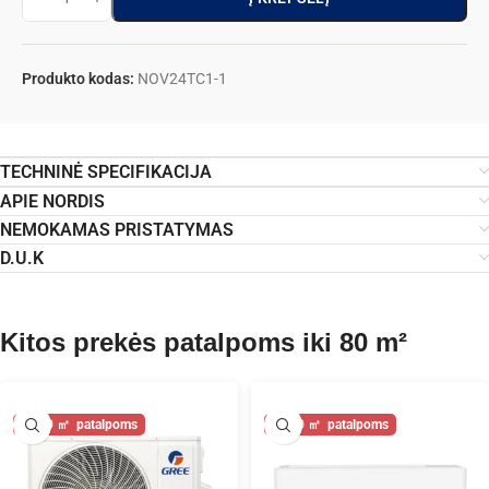
Produkto kodas:
NOV24TC1-1
TECHNINĖ SPECIFIKACIJA
APIE NORDIS
NEMOKAMAS PRISTATYMAS
D.U.K
Kitos prekės patalpoms iki 80 m²
80
80