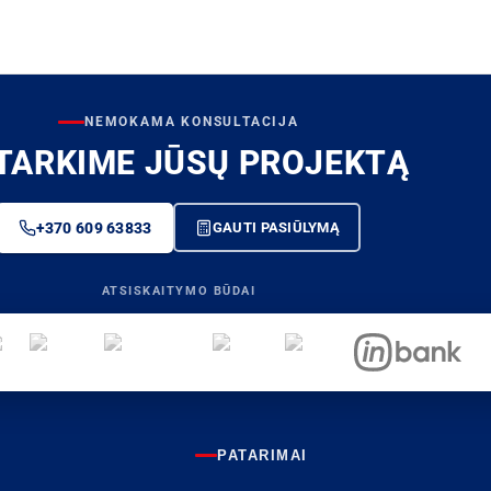
NEMOKAMA KONSULTACIJA
TARKIME JŪSŲ PROJEKTĄ
+370 609 63833
GAUTI PASIŪLYMĄ
ATSISKAITYMO BŪDAI
PATARIMAI