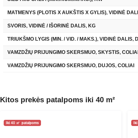
MATMENYS (PLOTIS X AUKŠTIS X GYLIS), VIDINĖ DAL
SVORIS, VIDINĖ / IŠORINĖ DALIS, KG
TRIUKŠMO LYGIS (MIN. / VID. / MAKS.), VIDINĖ DALIS, 
VAMZDŽIŲ PRIJUNGIMO SKERSMUO, SKYSTIS, COLIA
VAMZDŽIŲ PRIJUNGIMO SKERSMUO, DUJOS, COLIAI
Kitos prekės patalpoms iki 40 m²
40