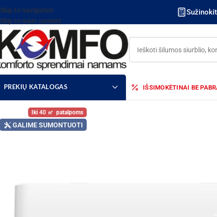
Skip to navigation
Sužinoki
Skip to main content
IŠSIMOKĖTINAI BE PAB
PREKIŲ KATALOGAS
40
GALIME SUMONTUOTI