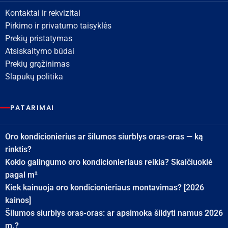
Kontaktai ir rekvizitai
Pirkimo ir privatumo taisyklės
Prekių pristatymas
Atsiskaitymo būdai
Prekių grąžinimas
Slapukų politika
PATARIMAI
Oro kondicionierius ar šilumos siurblys oras-oras — ką
rinktis?
Kokio galingumo oro kondicionieriaus reikia? Skaičiuoklė
pagal m²
Kiek kainuoja oro kondicionieriaus montavimas? [2026
kainos]
Šilumos siurblys oras-oras: ar apsimoka šildyti namus 2026
m.?