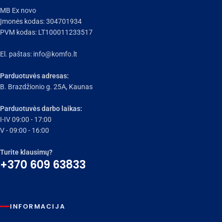
MB Ex novo
Įmonės kodas: 304701934
PVM kodas: LT100011233517
El. paštas:
info@komfo.lt
Parduotuvės adresas:
B. Brazdžionio g. 25A, Kaunas
Parduotuvės darbo laikas:
I-IV 09:00 - 17:00
V - 09:00 - 16:00
Turite klausimų?
+370 609 63833
INFORMACIJA