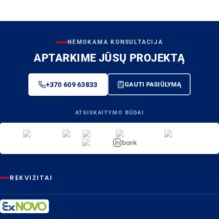
NEMOKAMA KONSULTACIJA
APTARKIME JŪSŲ PROJEKTĄ
+370 609 63833
GAUTI PASIŪLYMĄ
ATSISKAITYMO BŪDAI
REKVIZITAI