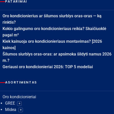
PATARIMAI
Oro kondicionierius ar šilumos siurblys oras-oras — ką
rinktis?
Kokio galingumo oro kondicionieriaus reikia? Skaičiuoklė
pagal m²
Kiek kainuoja oro kondicionieriaus montavimas? [2026
kainos]
Šilumos siurblys oras-oras: ar apsimoka šildyti namus 2026
m.?
Geriausi oro kondicionieriai 2026: TOP 5 modeliai
ASORTIMENTAS
Oro kondicionieriai
GREE
+
Midea
+