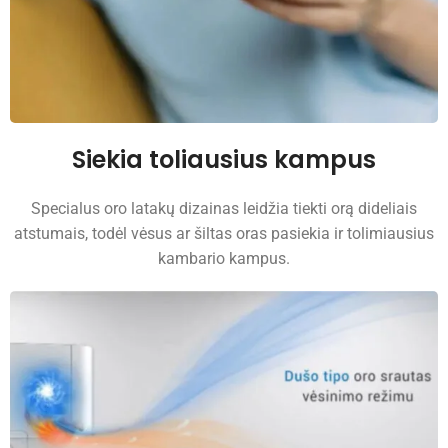
Siekia toliausius kampus
Specialus oro latakų dizainas leidžia tiekti orą dideliais
atstumais, todėl vėsus ar šiltas oras pasiekia ir tolimiausius
kambario kampus.