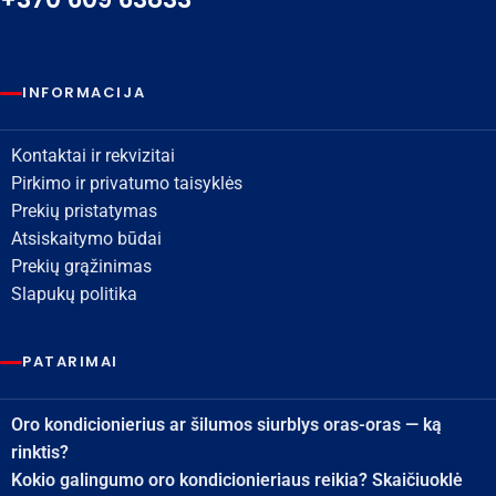
INFORMACIJA
Kontaktai ir rekvizitai
Pirkimo ir privatumo taisyklės
Prekių pristatymas
Atsiskaitymo būdai
Prekių grąžinimas
Slapukų politika
PATARIMAI
Oro kondicionierius ar šilumos siurblys oras-oras — ką
rinktis?
Kokio galingumo oro kondicionieriaus reikia? Skaičiuoklė