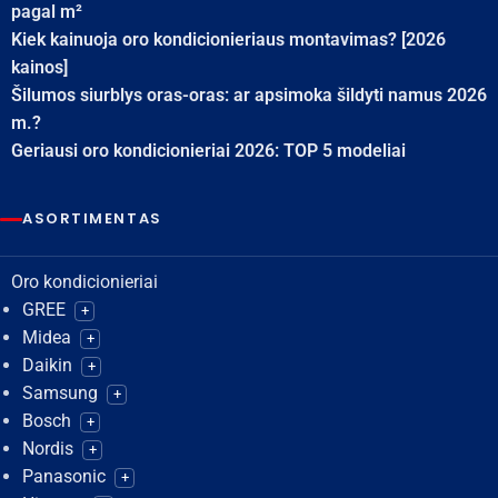
pagal m²
Kiek kainuoja oro kondicionieriaus montavimas? [2026
kainos]
Šilumos siurblys oras-oras: ar apsimoka šildyti namus 2026
m.?
Geriausi oro kondicionieriai 2026: TOP 5 modeliai
ASORTIMENTAS
Oro kondicionieriai
GREE
+
Midea
+
Daikin
+
Samsung
+
Bosch
+
Nordis
+
Panasonic
+