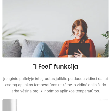
"I Feel" funkcija
Įrenginio pultelyje integruotas jutiklis perduoda vidinei daliai
esamą aplinkos temperatūros reikšmę, o vidinė dalis šildo
arba vėsina orą iki norimos aplinkos temperatūros.