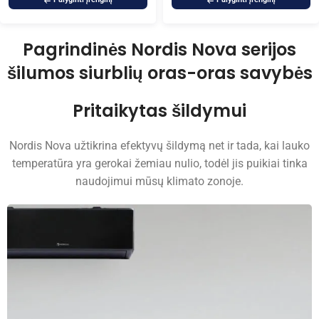
Pagrindinės Nordis Nova serijos
šilumos siurblių oras-oras savybės
Pritaikytas šildymui
Nordis Nova užtikrina efektyvų šildymą net ir tada, kai lauko
temperatūra yra gerokai žemiau nulio, todėl jis puikiai tinka
naudojimui mūsų klimato zonoje.