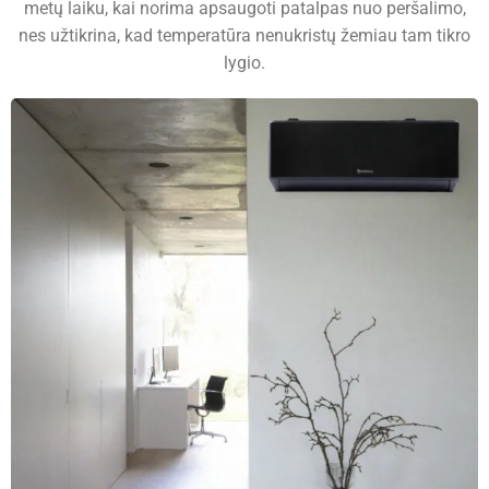
metų laiku, kai norima apsaugoti patalpas nuo peršalimo,
nes užtikrina, kad temperatūra nenukristų žemiau tam tikro
lygio.