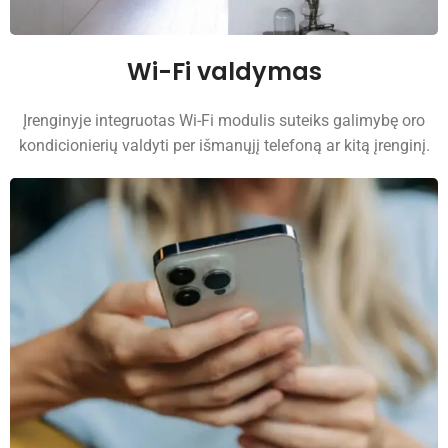
Wi-Fi valdymas
Įrenginyje integruotas Wi-Fi modulis suteiks galimybę oro
kondicionierių valdyti per išmanųjį telefoną ar kitą įrenginį.