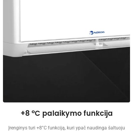
+8 °C palaikymo funkcija
Įrenginys turi +8°C funkciją, kuri ypač naudinga šaltuoju