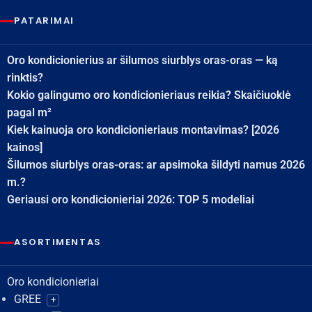
PATARIMAI
Oro kondicionierius ar šilumos siurblys oras-oras — ką
rinktis?
Kokio galingumo oro kondicionieriaus reikia? Skaičiuoklė
pagal m²
Kiek kainuoja oro kondicionieriaus montavimas? [2026
kainos]
Šilumos siurblys oras-oras: ar apsimoka šildyti namus 2026
m.?
Geriausi oro kondicionieriai 2026: TOP 5 modeliai
ASORTIMENTAS
Oro kondicionieriai
GREE
+