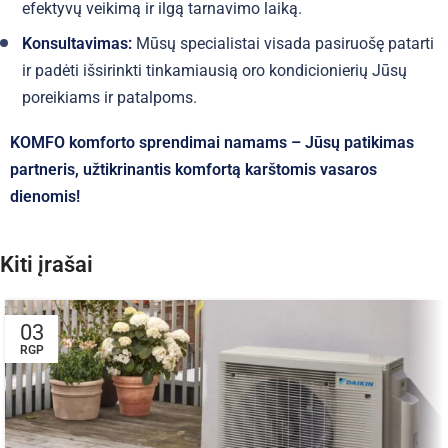
efektyvų veikimą ir ilgą tarnavimo laiką.
Konsultavimas:
Mūsų specialistai visada pasiruošę patarti
ir padėti išsirinkti tinkamiausią oro kondicionierių Jūsų
poreikiams ir patalpoms.
KOMFO komforto sprendimai namams – Jūsų patikimas
partneris, užtikrinantis komfortą karštomis vasaros
dienomis!
Kiti įrašai
03
RGP