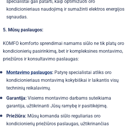
specialistai gali patarti, kaip optimizuoti oro
kondicionieriaus naudojimą ir sumažinti elektros energijos
sąnaudas.
5. Mūsų paslaugos:
KOMFO komforto sprendimai namams siūlo ne tik platų oro
kondicionierių pasirinkimą, bet ir kompleksines montavimo,
priežiūros ir konsultavimo paslaugas:
Montavimo paslaugos
:
Patyrę specialistai atliks oro
kondicionieriaus montavimą kokybiškai ir laikantis visų
techninių reikalavimų.
Garantija:
Visiems montavimo darbams suteikiama
garantija, užtikrinanti Jūsų ramybę ir pasitikėjimą.
Priežiūra:
Mūsų komanda siūlo reguliarias oro
kondicionierių priežiūros paslaugas, užtikrinančias