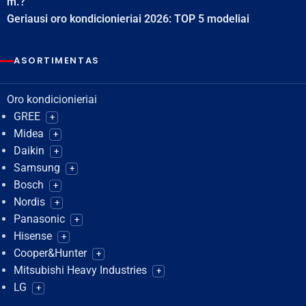
m.?
Geriausi oro kondicionieriai 2026: TOP 5 modeliai
ASORTIMENTAS
Oro kondicionieriai
GREE
+
Midea
+
Daikin
+
Samsung
+
Bosch
+
Nordis
+
Panasonic
+
Hisense
+
Cooper&Hunter
+
Mitsubishi Heavy Industries
+
LG
+