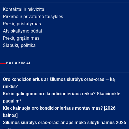
Kontaktai ir rekvizitai
Pirkimo ir privatumo taisyklės
Prekių pristatymas
Atsiskaitymo būdai
Prekių grąžinimas
Slapukų politika
PATARIMAI
Oro kondicionierius ar šilumos siurblys oras-oras — ką
rinktis?
Kokio galingumo oro kondicionieriaus reikia? Skaičiuoklė
pagal m²
Kiek kainuoja oro kondicionieriaus montavimas? [2026
kainos]
Šilumos siurblys oras-oras: ar apsimoka šildyti namus 2026