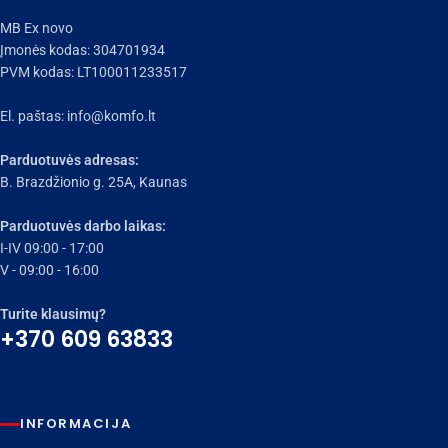
MB Ex novo
Įmonės kodas: 304701934
PVM kodas: LT100011233517
El. paštas:
info@komfo.lt
Parduotuvės adresas:
B. Brazdžionio g. 25A, Kaunas
Parduotuvės darbo laikas:
I-IV 09:00 - 17:00
V - 09:00 - 16:00
Turite klausimų?
+370 609 63833
INFORMACIJA