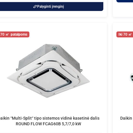
Palyginti įrenginį
70
70
aikin “Multi-Split“ tipo sistemos vidinė kasetinė dalis
Daikin 
ROUND FLOW FCAG60B 5,7/7,0 kW