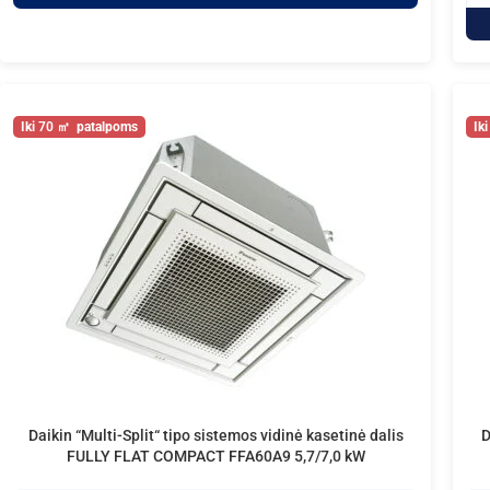
70
Daikin “Multi-Split“ tipo sistemos vidinė kasetinė dalis
D
FULLY FLAT COMPACT FFA60A9 5,7/7,0 kW