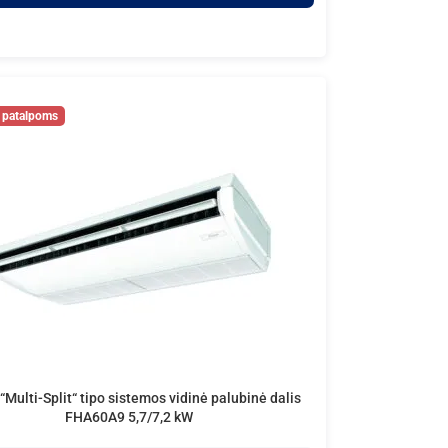
“Multi-Split“ tipo sistemos vidinė palubinė dalis
FHA60A9 5,7/7,2 kW