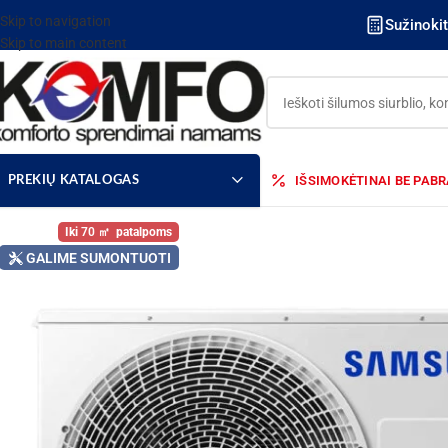
Skip to navigation
Sužinoki
Skip to main content
IŠSIMOKĖTINAI BE PAB
PREKIŲ KATALOGAS
70
GALIME SUMONTUOTI