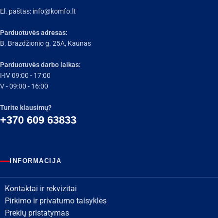
El. paštas:
info@komfo.lt
Parduotuvės adresas:
B. Brazdžionio g. 25A, Kaunas
Parduotuvės darbo laikas:
I-IV 09:00 - 17:00
V - 09:00 - 16:00
Turite klausimų?
+370 609 63833
INFORMACIJA
Kontaktai ir rekvizitai
Pirkimo ir privatumo taisyklės
Prekių pristatymas