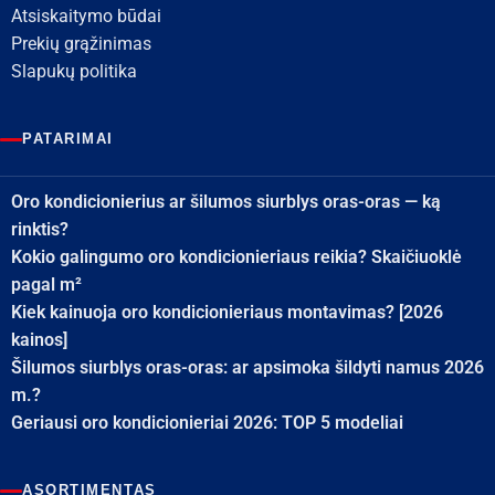
Atsiskaitymo būdai
Prekių grąžinimas
Slapukų politika
PATARIMAI
Oro kondicionierius ar šilumos siurblys oras-oras — ką
rinktis?
Kokio galingumo oro kondicionieriaus reikia? Skaičiuoklė
pagal m²
Kiek kainuoja oro kondicionieriaus montavimas? [2026
kainos]
Šilumos siurblys oras-oras: ar apsimoka šildyti namus 2026
m.?
Geriausi oro kondicionieriai 2026: TOP 5 modeliai
ASORTIMENTAS