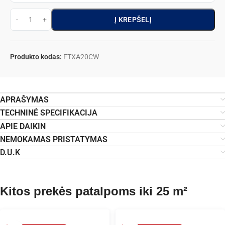
Į KREPŠELĮ
Produkto kodas:
FTXA20CW
APRAŠYMAS
TECHNINĖ SPECIFIKACIJA
APIE DAIKIN
NEMOKAMAS PRISTATYMAS
D.U.K
Kitos prekės patalpoms iki 25 m²