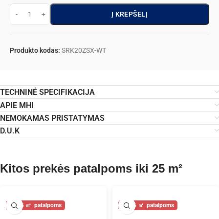
Į KREPŠELĮ
Produkto kodas:
SRK20ZSX-WT
TECHNINĖ SPECIFIKACIJA
APIE MHI
NEMOKAMAS PRISTATYMAS
D.U.K
Kitos prekės patalpoms iki 25 m²
25
25