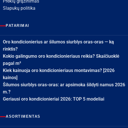
Prekių grąžinimas
Slapukų politika
PATARIMAI
Oro kondicionierius ar šilumos siurblys oras-oras — ką
rinktis?
Kokio galingumo oro kondicionieriaus reikia? Skaičiuoklė
pagal m²
Kiek kainuoja oro kondicionieriaus montavimas? [2026
kainos]
Šilumos siurblys oras-oras: ar apsimoka šildyti namus 2026
m.?
Geriausi oro kondicionieriai 2026: TOP 5 modeliai
ASORTIMENTAS