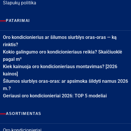
Slapukų politika
PATARIMAI
Oro kondicionierius ar šilumos siurblys oras-oras — ką
rinktis?
Kokio galingumo oro kondicionieriaus reikia? Skaičiuoklė
pagal m²
Kiek kainuoja oro kondicionieriaus montavimas? [2026
kainos]
Šilumos siurblys oras-oras: ar apsimoka šildyti namus 2026
m.?
Geriausi oro kondicionieriai 2026: TOP 5 modeliai
ASORTIMENTAS
Oro kondicionieriai