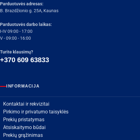
Parduotuvės adresas:
B. Brazdžionio g. 25A, Kaunas
Parduotuvės darbo laikas:
I-IV 09:00 - 17:00
V - 09:00 - 16:00
Turite klausimų?
+370 609 63833
INFORMACIJA
Kontaktai ir rekvizitai
Pirkimo ir privatumo taisyklės
Prekių pristatymas
Atsiskaitymo būdai
Prekių grąžinimas