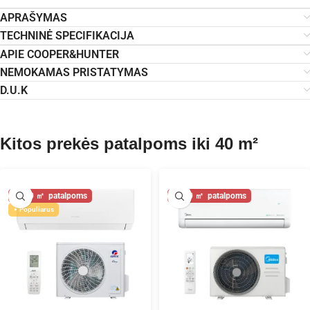
APRAŠYMAS
TECHNINĖ SPECIFIKACIJA
APIE COOPER&HUNTER
NEMOKAMAS PRISTATYMAS
D.U.K
Kitos prekės patalpoms iki 40 m²
40
40
Populiarus