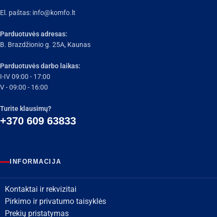
El. paštas:
info@komfo.lt
Parduotuvės adresas:
B. Brazdžionio g. 25A, Kaunas
Parduotuvės darbo laikas:
I-IV 09:00 - 17:00
V - 09:00 - 16:00
Turite klausimų?
+370 609 63833
INFORMACIJA
Kontaktai ir rekvizitai
Pirkimo ir privatumo taisyklės
Prekių pristatymas