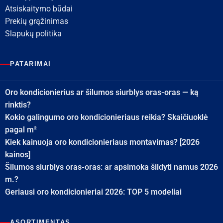
Atsiskaitymo būdai
Prekių grąžinimas
Slapukų politika
PATARIMAI
Oro kondicionierius ar šilumos siurblys oras-oras — ką
rinktis?
Kokio galingumo oro kondicionieriaus reikia? Skaičiuoklė
pagal m²
Kiek kainuoja oro kondicionieriaus montavimas? [2026
kainos]
Šilumos siurblys oras-oras: ar apsimoka šildyti namus 2026
m.?
Geriausi oro kondicionieriai 2026: TOP 5 modeliai
ASORTIMENTAS