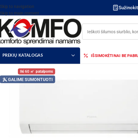
Skip to navigation
Sužinoki
Skip to main content
IŠSIMOKĖTINAI BE PAB
PREKIŲ KATALOGAS
60
GALIME SUMONTUOTI