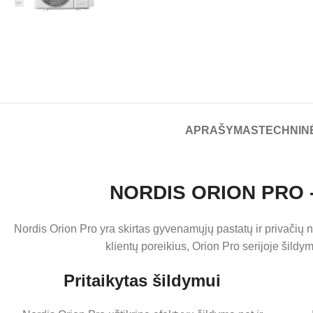
APRAŠYMAS
TECHNINĖ
NORDIS ORION PRO - š
Nordis Orion Pro yra skirtas gyvenamųjų pastatų ir privačių n
klientų poreikius, Orion Pro serijoje šildy
Pritaikytas šildymui