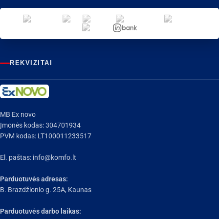
REKVIZITAI
MB Ex novo
Įmonės kodas: 304701934
PVM kodas: LT100011233517
El. paštas:
info@komfo.lt
Parduotuvės adresas:
B. Brazdžionio g. 25A, Kaunas
Parduotuvės darbo laikas: