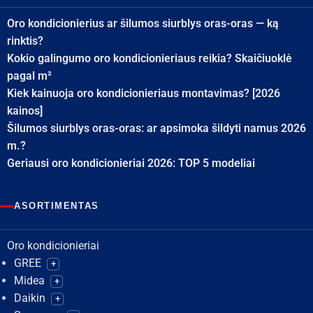
Oro kondicionierius ar šilumos siurblys oras-oras — ką
rinktis?
Kokio galingumo oro kondicionieriaus reikia? Skaičiuoklė
pagal m²
Kiek kainuoja oro kondicionieriaus montavimas? [2026
kainos]
Šilumos siurblys oras-oras: ar apsimoka šildyti namus 2026
m.?
Geriausi oro kondicionieriai 2026: TOP 5 modeliai
ASORTIMENTAS
Oro kondicionieriai
GREE
+
Midea
+
Daikin
+