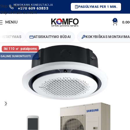
NEMOKAMA KONSULTACIJA
Skip to navigation
PASIŪLYMAS PER 1 MIN.
+370 609 63833
Skip to main content
0
0.00
MENIU
STATYMAS
ATSISKAITYMO BŪDAI
KOKYBIŠKAS MONTAVIMAS
110
GALIME SUMONTUOTI