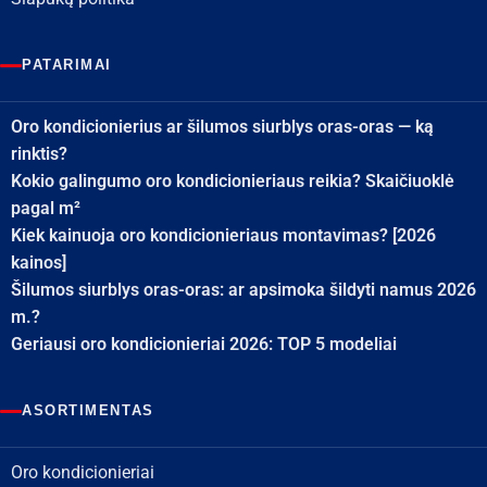
PATARIMAI
Oro kondicionierius ar šilumos siurblys oras-oras — ką
rinktis?
Kokio galingumo oro kondicionieriaus reikia? Skaičiuoklė
pagal m²
Kiek kainuoja oro kondicionieriaus montavimas? [2026
kainos]
Šilumos siurblys oras-oras: ar apsimoka šildyti namus 2026
m.?
Geriausi oro kondicionieriai 2026: TOP 5 modeliai
ASORTIMENTAS
Oro kondicionieriai