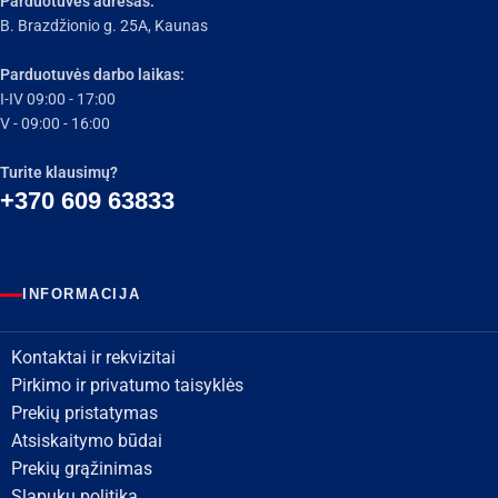
Parduotuvės adresas:
B. Brazdžionio g. 25A, Kaunas
Parduotuvės darbo laikas:
I-IV 09:00 - 17:00
V - 09:00 - 16:00
Turite klausimų?
+370 609 63833
INFORMACIJA
Kontaktai ir rekvizitai
Pirkimo ir privatumo taisyklės
Prekių pristatymas
Atsiskaitymo būdai
Prekių grąžinimas
Slapukų politika