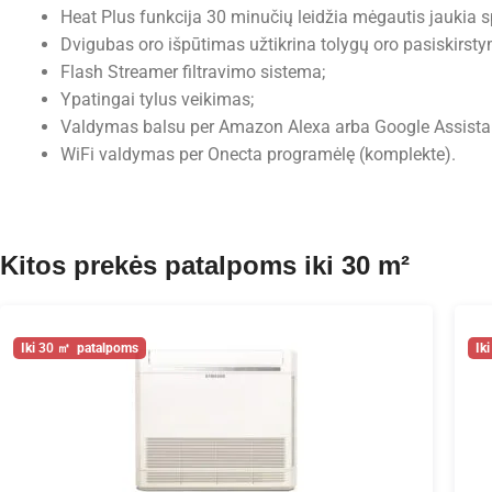
Heat Plus funkcija 30 minučių leidžia mėgautis jaukia s
Dvigubas oro išpūtimas užtikrina tolygų oro pasiskirsty
Flash Streamer filtravimo sistema;
Ypatingai tylus veikimas;
Valdymas balsu per Amazon Alexa arba Google Assista
WiFi valdymas per Onecta programėlę (komplekte).
Kitos prekės patalpoms iki 30 m²
30