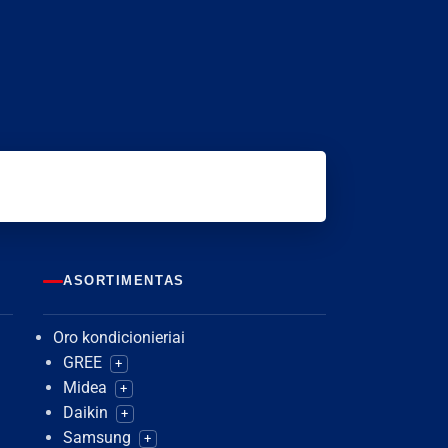
ASORTIMENTAS
Oro kondicionieriai
GREE
+
Midea
+
Daikin
+
Samsung
+