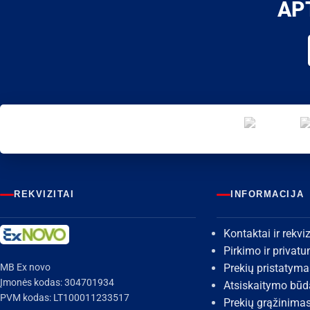
AP
REKVIZITAI
INFORMACIJA
Kontaktai ir rekviz
Pirkimo ir privat
MB Ex novo
Prekių pristatyma
Įmonės kodas: 304701934
Atsiskaitymo būd
PVM kodas: LT100011233517
Prekių grąžinima