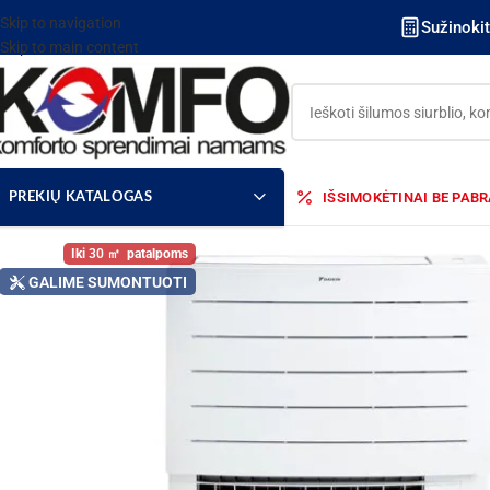
Skip to navigation
Sužinoki
Skip to main content
IŠSIMOKĖTINAI BE PAB
PREKIŲ KATALOGAS
30
GALIME SUMONTUOTI