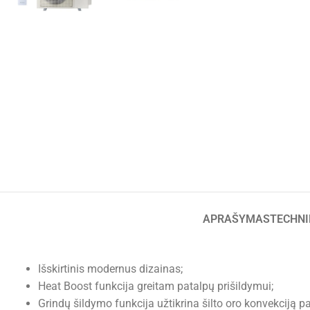
APRAŠYMAS
TECHNI
Išskirtinis modernus dizainas;
Heat Boost funkcija greitam patalpų prišildymui;
Grindų šildymo funkcija užtikrina šilto oro konvekciją pa