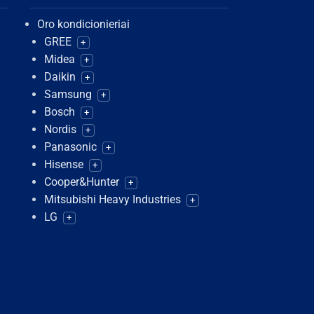
Oro kondicionieriai
GREE
+
Midea
+
Daikin
+
Samsung
+
Bosch
+
Nordis
+
Panasonic
+
Hisense
+
Cooper&Hunter
+
Mitsubishi Heavy Industries
+
LG
+