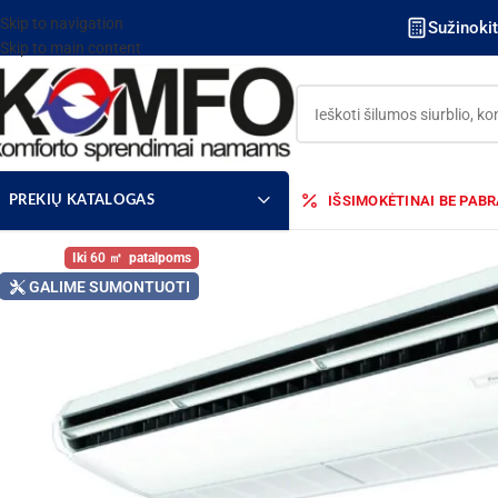
Skip to navigation
Sužinoki
Skip to main content
IŠSIMOKĖTINAI BE PAB
PREKIŲ KATALOGAS
60
GALIME SUMONTUOTI