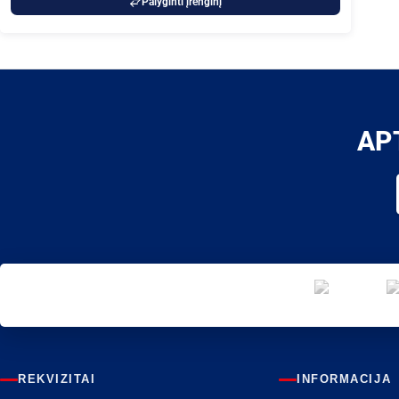
Palyginti įrenginį
AP
REKVIZITAI
INFORMACIJA