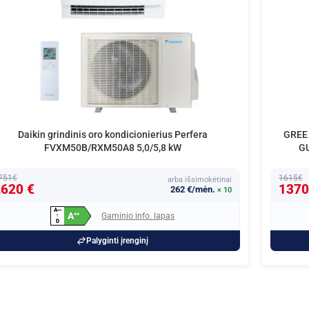
Daikin grindinis oro kondicionierius Perfera
GREE 
FVXM50B/RXM50A8 5,0/5,8 kW
GU
751€
1615€
arba išsimokėtinai
620 €
1370
262 €/mėn.
× 10
A
+
+
+
A
Gaminio info. lapas
+
+
↑
D
Palyginti įrenginį