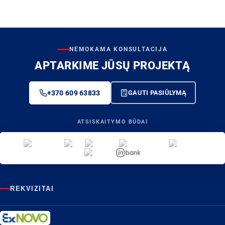
NEMOKAMA KONSULTACIJA
APTARKIME JŪSŲ PROJEKTĄ
+370 609 63833
GAUTI PASIŪLYMĄ
ATSISKAITYMO BŪDAI
REKVIZITAI