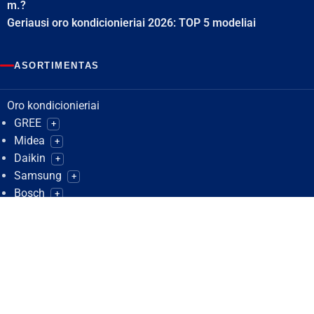
m.?
Geriausi oro kondicionieriai 2026: TOP 5 modeliai
ASORTIMENTAS
Oro kondicionieriai
GREE
+
Midea
+
Daikin
+
Samsung
+
Bosch
+
Nordis
+
Panasonic
+
Hisense
+
Cooper&Hunter
+
Mitsubishi Heavy Industries
+
LG
+