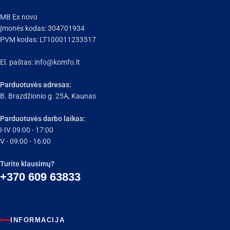
MB Ex novo
Įmonės kodas: 304701934
PVM kodas: LT100011233517
El. paštas:
info@komfo.lt
Parduotuvės adresas:
B. Brazdžionio g. 25A, Kaunas
Parduotuvės darbo laikas:
I-IV 09:00 - 17:00
V - 09:00 - 16:00
Turite klausimų?
+370 609 63833
INFORMACIJA