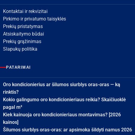
Kontaktai ir rekvizitai
Pirkimo ir privatumo taisyklės
Prekių pristatymas
Atsiskaitymo būdai
Prekių grąžinimas
Slapukų politika
PATARIMAI
Oro kondicionierius ar šilumos siurblys oras-oras — ką
rinktis?
Kokio galingumo oro kondicionieriaus reikia? Skaičiuoklė
pagal m²
Kiek kainuoja oro kondicionieriaus montavimas? [2026
kainos]
Šilumos siurblys oras-oras: ar apsimoka šildyti namus 2026