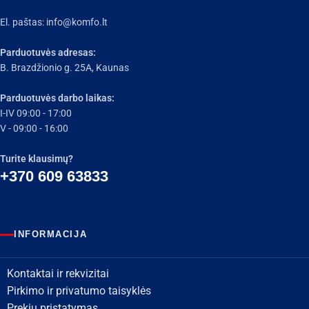
El. paštas:
info@komfo.lt
Parduotuvės adresas:
B. Brazdžionio g. 25A, Kaunas
Parduotuvės darbo laikas:
I-IV 09:00 - 17:00
V - 09:00 - 16:00
Turite klausimų?
+370 609 63833
INFORMACIJA
Kontaktai ir rekvizitai
Pirkimo ir privatumo taisyklės
Prekių pristatymas