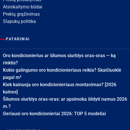
Atsiskaitymo būdai
Prekių grąžinimas
Slapukų politika
PATARIMAI
Oro kondicionierius ar šilumos siurblys oras-oras — ką
rinktis?
Kokio galingumo oro kondicionieriaus reikia? Skaičiuoklė
pagal m²
Kiek kainuoja oro kondicionieriaus montavimas? [2026
kainos]
Šilumos siurblys oras-oras: ar apsimoka šildyti namus 2026
m.?
Geriausi oro kondicionieriai 2026: TOP 5 modeliai