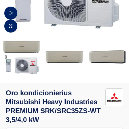
Žiūrėti video
Padidinti vaizdą
Oro kondicionierius
Mitsubishi Heavy Industries
PREMIUM SRK/SRC35ZS-WT
3,5/4,0 kW