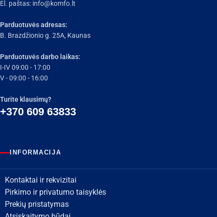
El. paštas:
info@komfo.lt
Parduotuvės adresas:
B. Brazdžionio g. 25A, Kaunas
Parduotuvės darbo laikas:
I-IV 09:00 - 17:00
V - 09:00 - 16:00
Turite klausimų?
+370 609 63833
INFORMACIJA
Kontaktai ir rekvizitai
Pirkimo ir privatumo taisyklės
Prekių pristatymas
Atsiskaitymo būdai