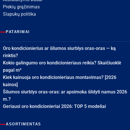
Prekių grąžinimas
Slapukų politika
PATARIMAI
Oro kondicionierius ar šilumos siurblys oras-oras — ką
rinktis?
Kokio galingumo oro kondicionieriaus reikia? Skaičiuoklė
pagal m²
Kiek kainuoja oro kondicionieriaus montavimas? [2026
kainos]
Šilumos siurblys oras-oras: ar apsimoka šildyti namus 2026
m.?
Geriausi oro kondicionieriai 2026: TOP 5 modeliai
ASORTIMENTAS