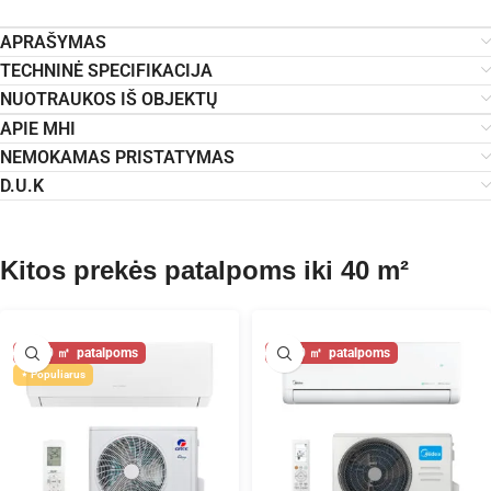
APRAŠYMAS
TECHNINĖ SPECIFIKACIJA
NUOTRAUKOS IŠ OBJEKTŲ
APIE MHI
NEMOKAMAS PRISTATYMAS
D.U.K
Kitos prekės patalpoms iki 40 m²
40
40
Populiarus