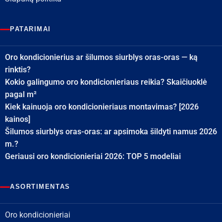
PATARIMAI
Oro kondicionierius ar šilumos siurblys oras-oras — ką
rinktis?
Kokio galingumo oro kondicionieriaus reikia? Skaičiuoklė
pagal m²
Kiek kainuoja oro kondicionieriaus montavimas? [2026
kainos]
Šilumos siurblys oras-oras: ar apsimoka šildyti namus 2026
m.?
Geriausi oro kondicionieriai 2026: TOP 5 modeliai
ASORTIMENTAS
Oro kondicionieriai