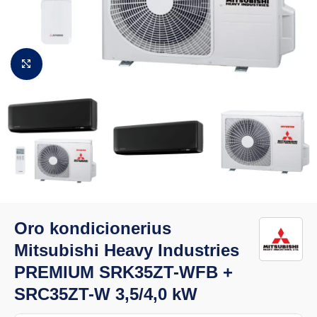
Padidinti vaizdą
Oro kondicionerius
Mitsubishi Heavy Industries
PREMIUM SRK35ZT-WFB +
SRC35ZT-W 3,5/4,0 kW