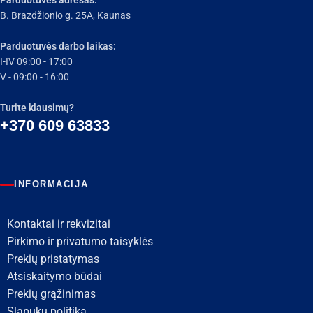
Parduotuvės adresas:
B. Brazdžionio g. 25A, Kaunas
Parduotuvės darbo laikas:
I-IV 09:00 - 17:00
V - 09:00 - 16:00
Turite klausimų?
+370 609 63833
INFORMACIJA
Kontaktai ir rekvizitai
Pirkimo ir privatumo taisyklės
Prekių pristatymas
Atsiskaitymo būdai
Prekių grąžinimas
Slapukų politika