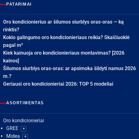
PATARIMAI
Oro kondicionierius ar šilumos siurblys oras-oras — ką
rinktis?
Kokio galingumo oro kondicionieriaus reikia? Skaičiuoklė
pagal m²
Kiek kainuoja oro kondicionieriaus montavimas? [2026
kainos]
Šilumos siurblys oras-oras: ar apsimoka šildyti namus 2026
m.?
Geriausi oro kondicionieriai 2026: TOP 5 modeliai
ASORTIMENTAS
Oro kondicionieriai
GREE
+
Midea
+