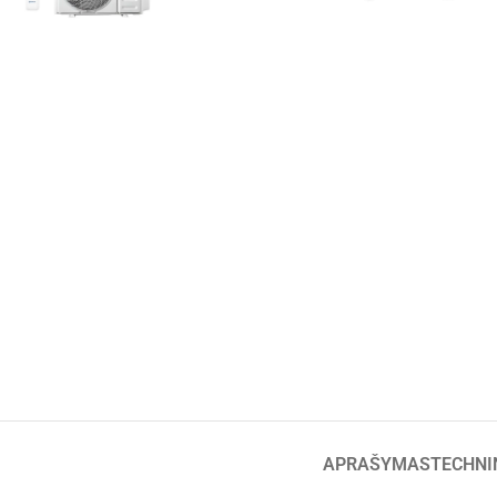
APRAŠYMAS
TECHNI