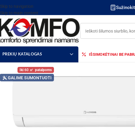
Skip to navigation
Sužinoki
Skip to main content
IŠSIMOKĖTINAI BE PAB
PREKIŲ KATALOGAS
60
GALIME SUMONTUOTI