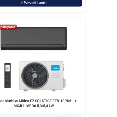
Palyginti įrenginį
os siurblys Midea EZ SOLSTICE EZB-18RD6-I +
MX4H-18RD6 5,0/5,4 kW