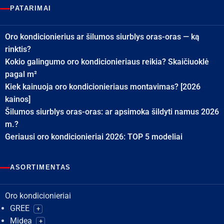
PATARIMAI
Oro kondicionierius ar šilumos siurblys oras-oras — ką
rinktis?
Kokio galingumo oro kondicionieriaus reikia? Skaičiuoklė
pagal m²
Kiek kainuoja oro kondicionieriaus montavimas? [2026
kainos]
Šilumos siurblys oras-oras: ar apsimoka šildyti namus 2026
m.?
Geriausi oro kondicionieriai 2026: TOP 5 modeliai
ASORTIMENTAS
Oro kondicionieriai
GREE
+
Midea
+