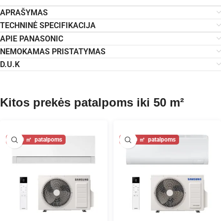
APRAŠYMAS
TECHNINĖ SPECIFIKACIJA
APIE PANASONIC
NEMOKAMAS PRISTATYMAS
D.U.K
Kitos prekės patalpoms iki 50 m²
50
50