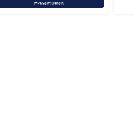
Palyginti įrenginį