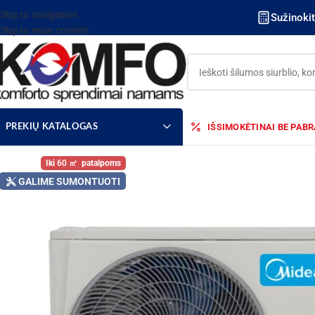
Skip to navigation
Sužinoki
Skip to main content
IŠSIMOKĖTINAI BE PAB
PREKIŲ KATALOGAS
60
GALIME SUMONTUOTI