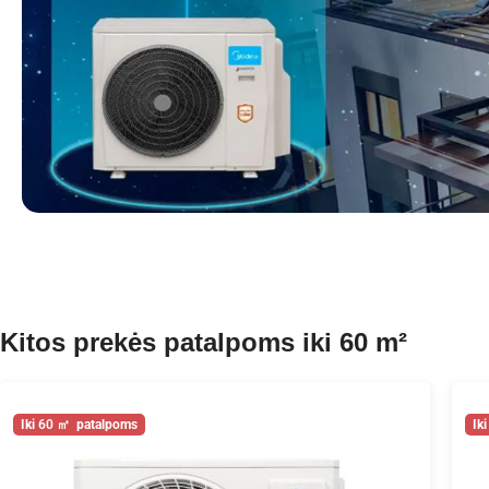
Kitos prekės patalpoms iki 60 m²
60