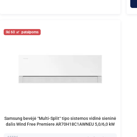
60
Samsung bevėjė “Multi-Split“ tipo sistemos vidinė sieninė
dalis Wind Free Premiere AR70H18C1AWNEU 5,0/6,0 kW