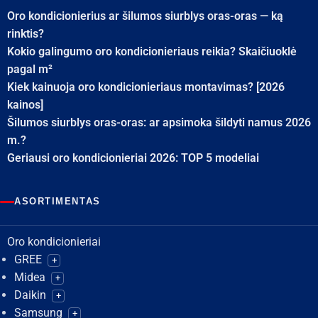
Oro kondicionierius ar šilumos siurblys oras-oras — ką
rinktis?
Kokio galingumo oro kondicionieriaus reikia? Skaičiuoklė
pagal m²
Kiek kainuoja oro kondicionieriaus montavimas? [2026
kainos]
Šilumos siurblys oras-oras: ar apsimoka šildyti namus 2026
m.?
Geriausi oro kondicionieriai 2026: TOP 5 modeliai
ASORTIMENTAS
Oro kondicionieriai
GREE
+
Midea
+
Daikin
+
Samsung
+