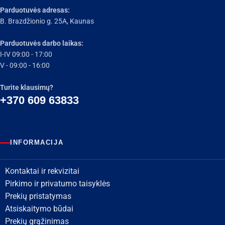
Parduotuvės adresas:
B. Brazdžionio g. 25A, Kaunas
Parduotuvės darbo laikas:
I-IV 09:00 - 17:00
V - 09:00 - 16:00
Turite klausimų?
+370 609 63833
INFORMACIJA
Kontaktai ir rekvizitai
Pirkimo ir privatumo taisyklės
Prekių pristatymas
Atsiskaitymo būdai
Prekių grąžinimas