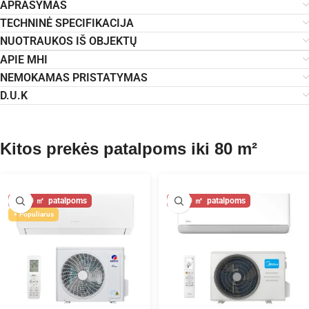
APRAŠYMAS
TECHNINĖ SPECIFIKACIJA
NUOTRAUKOS IŠ OBJEKTŲ
APIE MHI
NEMOKAMAS PRISTATYMAS
D.U.K
Kitos prekės patalpoms iki 80 m²
80
80
Populiarus