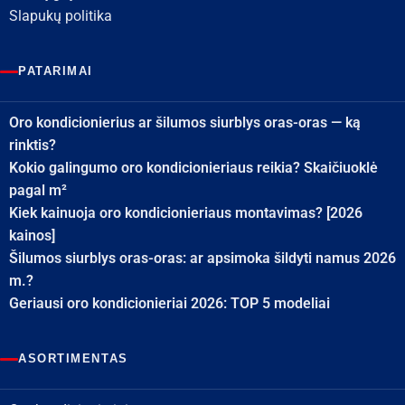
Slapukų politika
PATARIMAI
Oro kondicionierius ar šilumos siurblys oras-oras — ką
rinktis?
Kokio galingumo oro kondicionieriaus reikia? Skaičiuoklė
pagal m²
Kiek kainuoja oro kondicionieriaus montavimas? [2026
kainos]
Šilumos siurblys oras-oras: ar apsimoka šildyti namus 2026
m.?
Geriausi oro kondicionieriai 2026: TOP 5 modeliai
ASORTIMENTAS