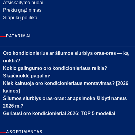
Atsiskaitymo būdai
Prekių grąžinimas
Slapukų politika
PATARIMAI
Oro kondicionierius ar šilumos siurblys oras-oras — ką
rinktis?
Kokio galingumo oro kondicionieriaus reikia?
Skaičiuoklė pagal m²
Kiek kainuoja oro kondicionieriaus montavimas? [2026
kainos]
Šilumos siurblys oras-oras: ar apsimoka šildyti namus
2026 m.?
Geriausi oro kondicionieriai 2026: TOP 5 modeliai
ASORTIMENTAS