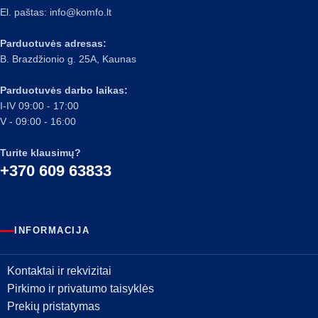
El. paštas:
info@komfo.lt
Parduotuvės adresas:
B. Brazdžionio g. 25A, Kaunas
Parduotuvės darbo laikas:
I-IV 09:00 - 17:00
V - 09:00 - 16:00
Turite klausimų?
+370 609 63833
INFORMACIJA
Kontaktai ir rekvizitai
Pirkimo ir privatumo taisyklės
Prekių pristatymas