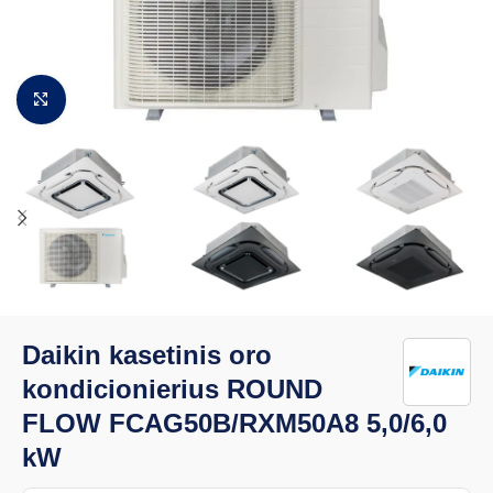
Padidinti vaizdą
Daikin kasetinis oro
kondicionierius ROUND
FLOW FCAG50B/RXM50A8 5,0/6,0
kW