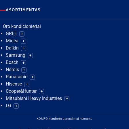
ASORTIMENTAS
Oro kondicionieriai
GREE
+
Midea
+
Daikin
+
Samsung
+
Bosch
+
Nordis
+
Panasonic
+
Hisense
+
Cooper&Hunter
+
Mitsubishi Heavy Industries
+
LG
+
KOMFO komforto sprendimai namams