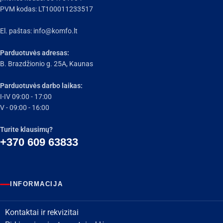
PVM kodas: LT100011233517
El. paštas:
info@komfo.lt
Parduotuvės adresas:
B. Brazdžionio g. 25A, Kaunas
Parduotuvės darbo laikas:
I-IV 09:00 - 17:00
V - 09:00 - 16:00
Turite klausimų?
+370 609 63833
INFORMACIJA
Kontaktai ir rekvizitai