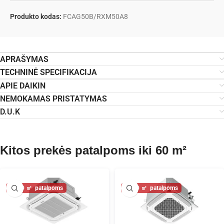
Produkto kodas:
FCAG50B/RXM50A8
APRAŠYMAS
TECHNINĖ SPECIFIKACIJA
APIE DAIKIN
NEMOKAMAS PRISTATYMAS
D.U.K
Kitos prekės patalpoms iki 60 m²
60
60