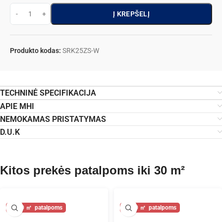
Į KREPŠELĮ
Produkto kodas:
SRK25ZS-W
TECHNINĖ SPECIFIKACIJA
APIE MHI
NEMOKAMAS PRISTATYMAS
D.U.K
Kitos prekės patalpoms iki 30 m²
30
30