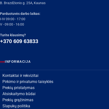
B. Brazdžionio g. 25A, Kaunas
Parduotuvės darbo laikas:
I-IV 09:00 - 17:00
V - 09:00 - 16:00
Turite klausimų?
+370 609 63833
INFORMACIJA
Kontaktai ir rekvizitai
Pirkimo ir privatumo taisyklės
Prekių pristatymas
Atsiskaitymo būdai
Prekių grąžinimas
Slapukų politika