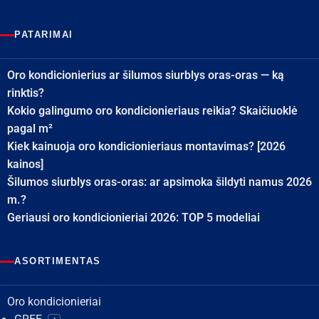
PATARIMAI
Oro kondicionierius ar šilumos siurblys oras-oras — ką
rinktis?
Kokio galingumo oro kondicionieriaus reikia? Skaičiuoklė
pagal m²
Kiek kainuoja oro kondicionieriaus montavimas? [2026
kainos]
Šilumos siurblys oras-oras: ar apsimoka šildyti namus 2026
m.?
Geriausi oro kondicionieriai 2026: TOP 5 modeliai
ASORTIMENTAS
Oro kondicionieriai