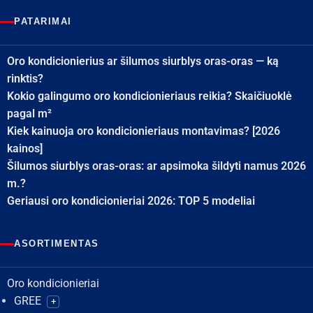
PATARIMAI
Oro kondicionierius ar šilumos siurblys oras-oras — ką
rinktis?
Kokio galingumo oro kondicionieriaus reikia? Skaičiuoklė
pagal m²
Kiek kainuoja oro kondicionieriaus montavimas? [2026
kainos]
Šilumos siurblys oras-oras: ar apsimoka šildyti namus 2026
m.?
Geriausi oro kondicionieriai 2026: TOP 5 modeliai
ASORTIMENTAS
Oro kondicionieriai
GREE
+