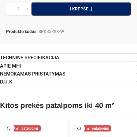
Į KREPŠELĮ
Produkto kodas:
SRK35ZSX-W
TECHNINĖ SPECIFIKACIJA
APIE MHI
NEMOKAMAS PRISTATYMAS
D.U.K
Kitos prekės patalpoms iki 40 m²
40
40