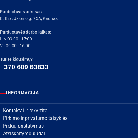
Parduotuvės adresas:
B. Brazdžionio g. 25A, Kaunas
Parduotuvės darbo laikas:
I-IV 09:00 - 17:00
V - 09:00 - 16:00
Turite klausimų?
+370 609 63833
INFORMACIJA
Kontaktai ir rekvizitai
Pirkimo ir privatumo taisyklės
Prekių pristatymas
Atsiskaitymo būdai