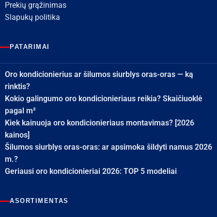
Prekių grąžinimas
Slapukų politika
PATARIMAI
Oro kondicionierius ar šilumos siurblys oras-oras — ką
rinktis?
Kokio galingumo oro kondicionieriaus reikia? Skaičiuoklė
pagal m²
Kiek kainuoja oro kondicionieriaus montavimas? [2026
kainos]
Šilumos siurblys oras-oras: ar apsimoka šildyti namus 2026
m.?
Geriausi oro kondicionieriai 2026: TOP 5 modeliai
ASORTIMENTAS