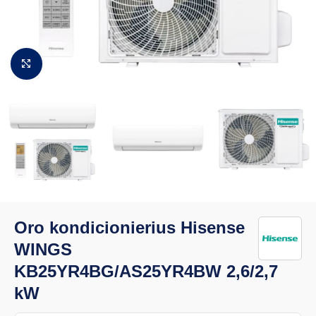
Padidinti vaizdą
Oro kondicionierius Hisense
WINGS
KB25YR4BG/AS25YR4BW 2,6/2,7
kW