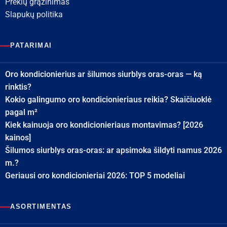
Prekių grąžinimas
Slapukų politika
PATARIMAI
Oro kondicionierius ar šilumos siurblys oras-oras — ką
rinktis?
Kokio galingumo oro kondicionieriaus reikia? Skaičiuoklė
pagal m²
Kiek kainuoja oro kondicionieriaus montavimas? [2026
kainos]
Šilumos siurblys oras-oras: ar apsimoka šildyti namus 2026
m.?
Geriausi oro kondicionieriai 2026: TOP 5 modeliai
ASORTIMENTAS