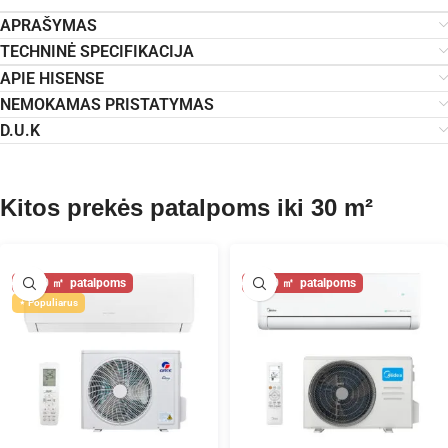
APRAŠYMAS
TECHNINĖ SPECIFIKACIJA
APIE HISENSE
NEMOKAMAS PRISTATYMAS
D.U.K
Kitos prekės patalpoms iki 30 m²
30
30
Populiarus