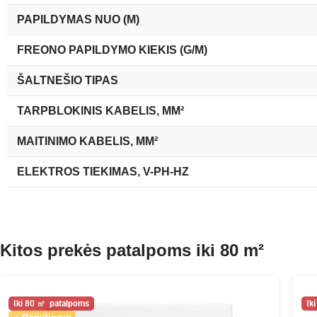
PAPILDYMAS NUO (M)
FREONO PAPILDYMO KIEKIS (G/M)
ŠALTNEŠIO TIPAS
TARPBLOKINIS KABELIS, MM²
MAITINIMO KABELIS, MM²
ELEKTROS TIEKIMAS, V-PH-HZ
Kitos prekės patalpoms iki 80 m²
80