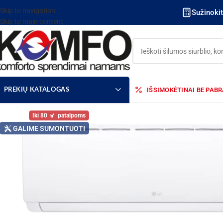
Skip to navigation
Sužinoki
Skip to main content
IŠSIMOKĖTINAI BE PAB
PREKIŲ KATALOGAS
80
GALIME SUMONTUOTI