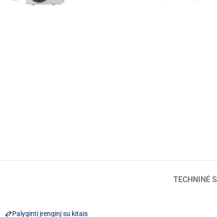
TECHNINĖ S
Palyginti įrenginį su kitais