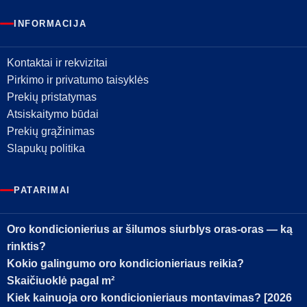
INFORMACIJA
Kontaktai ir rekvizitai
Pirkimo ir privatumo taisyklės
Prekių pristatymas
Atsiskaitymo būdai
Prekių grąžinimas
Slapukų politika
PATARIMAI
Oro kondicionierius ar šilumos siurblys oras-oras — ką
rinktis?
Kokio galingumo oro kondicionieriaus reikia?
Skaičiuoklė pagal m²
Kiek kainuoja oro kondicionieriaus montavimas? [2026