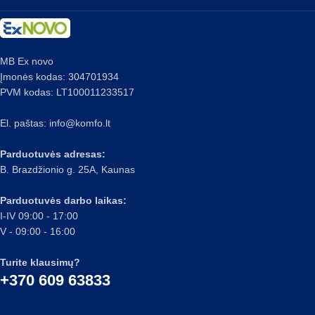
MB Ex novo
Įmonės kodas: 304701934
PVM kodas: LT100011233517
El. paštas:
info@komfo.lt
Parduotuvės adresas:
B. Brazdžionio g. 25A, Kaunas
Parduotuvės darbo laikas:
I-IV 09:00 - 17:00
V - 09:00 - 16:00
Turite klausimų?
+370 609 63833