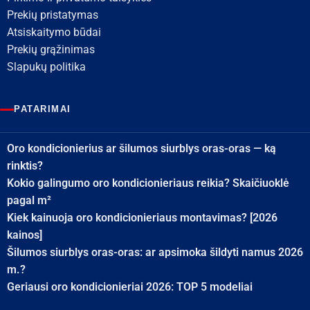
Prekių pristatymas
Atsiskaitymo būdai
Prekių grąžinimas
Slapukų politika
PATARIMAI
Oro kondicionierius ar šilumos siurblys oras-oras — ką
rinktis?
Kokio galingumo oro kondicionieriaus reikia? Skaičiuoklė
pagal m²
Kiek kainuoja oro kondicionieriaus montavimas? [2026
kainos]
Šilumos siurblys oras-oras: ar apsimoka šildyti namus 2026
m.?
Geriausi oro kondicionieriai 2026: TOP 5 modeliai