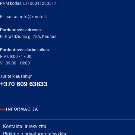
PVM kodas: LT100011233517
El. paštas:
info@komfo.lt
Parduotuvės adresas:
B. Brazdžionio g. 25A, Kaunas
Parduotuvės darbo laikas:
I-IV 09:00 - 17:00
V - 09:00 - 16:00
Turite klausimų?
+370 609 63833
INFORMACIJA
Kontaktai ir rekvizitai
Pirkimo ir privatumo taisyklės