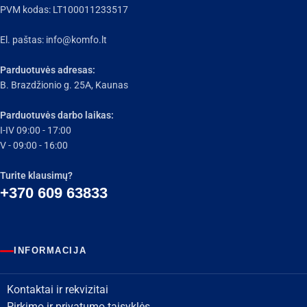
PVM kodas: LT100011233517
El. paštas:
info@komfo.lt
Parduotuvės adresas:
B. Brazdžionio g. 25A, Kaunas
Parduotuvės darbo laikas:
I-IV 09:00 - 17:00
V - 09:00 - 16:00
Turite klausimų?
+370 609 63833
INFORMACIJA
Kontaktai ir rekvizitai
Pirkimo ir privatumo taisyklės