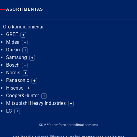
ASORTIMENTAS
Oro kondicionieriai
GREE
+
Midea
+
Daikin
+
Samsung
+
Bosch
+
Nordis
+
Panasonic
+
Hisense
+
Cooper&Hunter
+
Mitsubishi Heavy Industries
+
LG
+
KOMFO komforto sprendimai namams