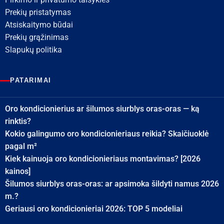
Prekių pristatymas
Atsiskaitymo būdai
Prekių grąžinimas
Slapukų politika
PATARIMAI
Oro kondicionierius ar šilumos siurblys oras-oras — ką
rinktis?
Kokio galingumo oro kondicionieriaus reikia? Skaičiuoklė
pagal m²
Kiek kainuoja oro kondicionieriaus montavimas? [2026
kainos]
Šilumos siurblys oras-oras: ar apsimoka šildyti namus 2026
m.?
Geriausi oro kondicionieriai 2026: TOP 5 modeliai