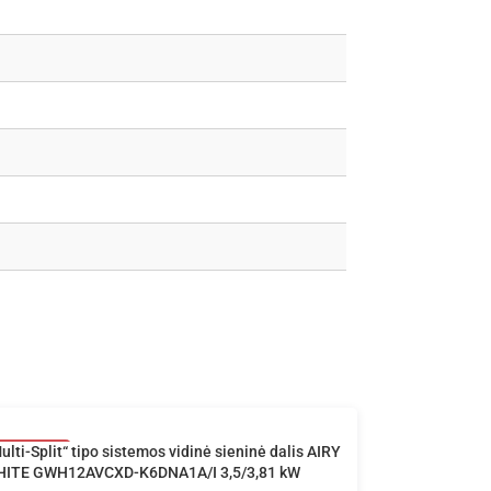
lti-Split“ tipo sistemos vidinė sieninė dalis AIRY
ITE GWH12AVCXD-K6DNA1A/I 3,5/3,81 kW