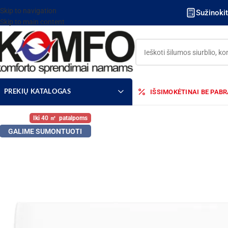
Skip to navigation
Sužinoki
Skip to main content
IŠSIMOKĖTINAI BE PAB
PREKIŲ KATALOGAS
40
GALIME SUMONTUOTI