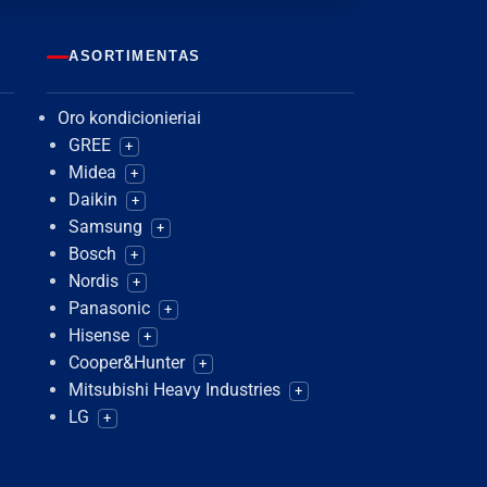
ASORTIMENTAS
Oro kondicionieriai
GREE
+
Midea
+
Daikin
+
Samsung
+
Bosch
+
Nordis
+
Panasonic
+
Hisense
+
Cooper&Hunter
+
Mitsubishi Heavy Industries
+
LG
+