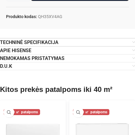
Produkto kodas:
QH35XV4AG
TECHNINĖ SPECIFIKACIJA
APIE HISENSE
NEMOKAMAS PRISTATYMAS
D.U.K
Kitos prekės patalpoms iki 40 m²
40
40