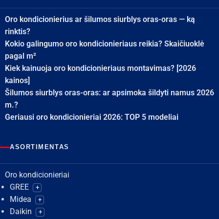
Oro kondicionierius ar šilumos siurblys oras-oras — ką
rinktis?
Kokio galingumo oro kondicionieriaus reikia? Skaičiuoklė
pagal m²
Kiek kainuoja oro kondicionieriaus montavimas? [2026
kainos]
Šilumos siurblys oras-oras: ar apsimoka šildyti namus 2026
m.?
Geriausi oro kondicionieriai 2026: TOP 5 modeliai
ASORTIMENTAS
Oro kondicionieriai
GREE
+
Midea
+
Daikin
+