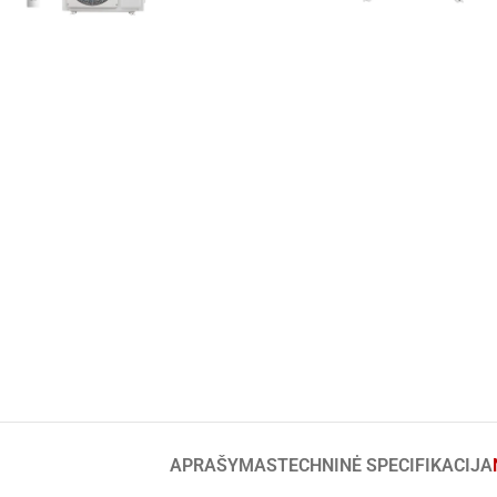
APRAŠYMAS
TECHNINĖ SPECIFIKACIJA