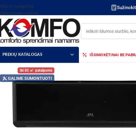
Skip to navigation
Sužinoki
Skip to main content
IŠSIMOKĖTINAI BE PAB
PREKIŲ KATALOGAS
80
GALIME SUMONTUOTI