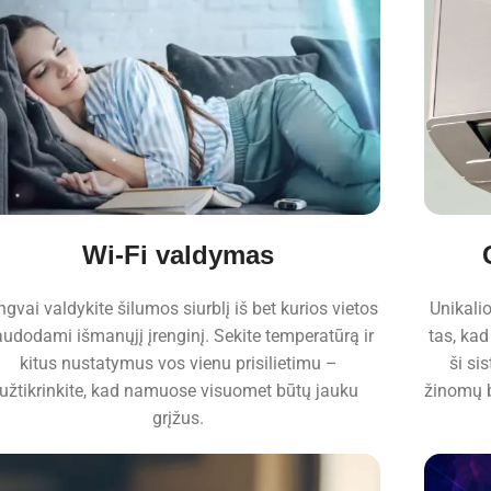
Wi-Fi valdymas
ngvai valdykite šilumos siurblį iš bet kurios vietos
Unikali
udodami išmanųjį įrenginį. Sekite temperatūrą ir
tas, kad 
kitus nustatymus vos vienu prisilietimu –
ši si
užtikrinkite, kad namuose visuomet būtų jauku
žinomų b
grįžus.