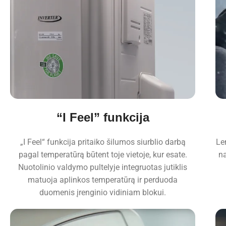
“I Feel” funkcija
„I Feel“ funkcija pritaiko šilumos siurblio darbą
Le
pagal temperatūrą būtent toje vietoje, kur esate.
na
Nuotolinio valdymo pultelyje integruotas jutiklis
matuoja aplinkos temperatūrą ir perduoda
duomenis įrenginio vidiniam blokui.